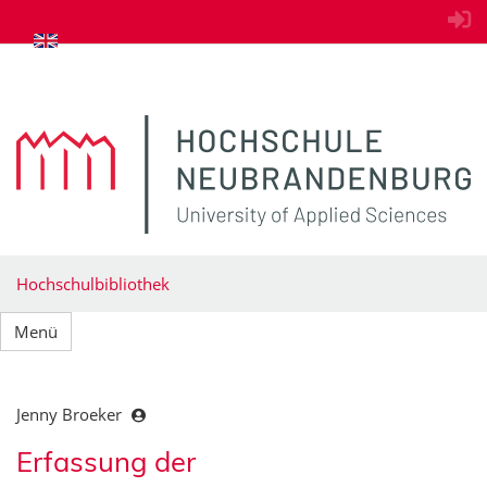
zum Inhalt springen
Hochschulbibliothek
Menü
Jenny Broeker
Erfassung der