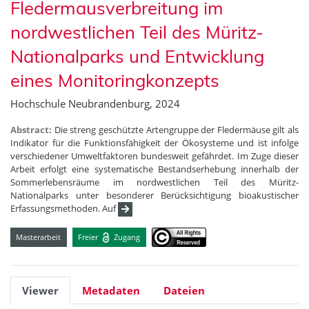
Fledermausverbreitung im
nordwestlichen Teil des Müritz-
Nationalparks und Entwicklung
eines Monitoringkonzepts
Hochschule Neubrandenburg, 2024
Abstract:
Die streng geschützte Artengruppe der Fledermäuse gilt als
Indikator für die Funktionsfähigkeit der Ökosysteme und ist infolge
verschiedener Umweltfaktoren bundesweit gefährdet. Im Zuge dieser
Arbeit erfolgt eine systematische Bestandserhebung innerhalb der
Sommerlebensräume im nordwestlichen Teil des Müritz-
Nationalparks unter besonderer Berücksichtigung bioakustischer
Erfassungsmethoden. Auf
Masterarbeit
Freier
Zugang
Viewer
Metadaten
Dateien