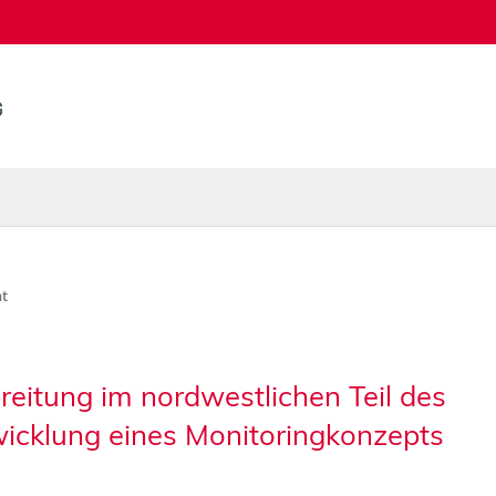
t
eitung im nordwestlichen Teil des
wicklung eines Monitoringkonzepts