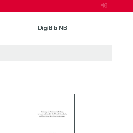
DigiBib NB