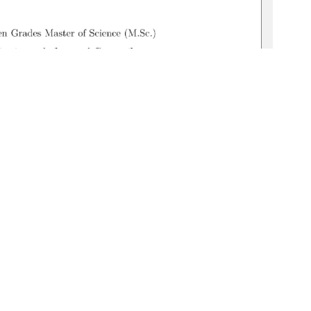
1
0 °