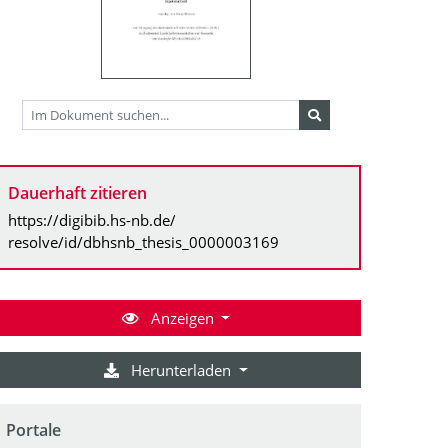
Dauerhaft zitieren
https://digibib.hs-nb.de/
resolve/id/dbhsnb_thesis_0000003169
Anzeigen
Herunterladen
Portale