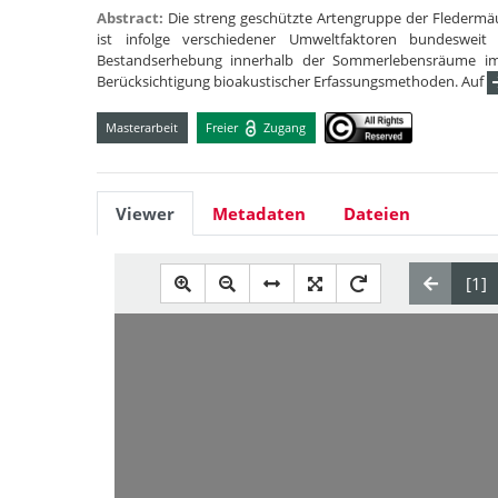
Abstract:
Die streng geschützte Artengruppe der Fledermäu
ist infolge verschiedener Umweltfaktoren bundesweit 
Bestandserhebung innerhalb der Sommerlebensräume im 
Berücksichtigung bioakustischer Erfassungsmethoden. Auf
Masterarbeit
Freier
Zugang
Viewer
Metadaten
Dateien