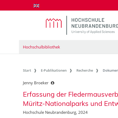
zum Inhalt springen
Hochschulbibliothek
Start
E-Publikationen
Recherche
Dokumen
Jenny Broeker
Erfassung der Fledermausverbr
Müritz-Nationalparks und Ent
Hochschule Neubrandenburg, 2024