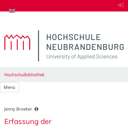
zum Inhalt springen
Hochschulbibliothek
Menü
Jenny Broeker
Erfassung der