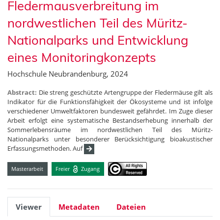
Fledermausverbreitung im
nordwestlichen Teil des Müritz-
Nationalparks und Entwicklung
eines Monitoringkonzepts
Hochschule Neubrandenburg, 2024
Abstract:
Die streng geschützte Artengruppe der Fledermäuse gilt als
Indikator für die Funktionsfähigkeit der Ökosysteme und ist infolge
verschiedener Umweltfaktoren bundesweit gefährdet. Im Zuge dieser
Arbeit erfolgt eine systematische Bestandserhebung innerhalb der
Sommerlebensräume im nordwestlichen Teil des Müritz-
Nationalparks unter besonderer Berücksichtigung bioakustischer
Erfassungsmethoden. Auf
Masterarbeit
Freier
Zugang
Viewer
Metadaten
Dateien