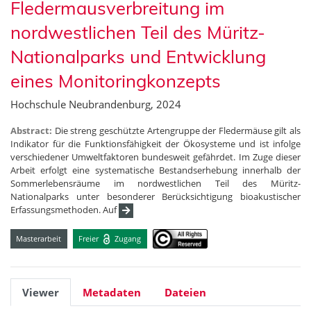
Fledermausverbreitung im
nordwestlichen Teil des Müritz-
Nationalparks und Entwicklung
eines Monitoringkonzepts
Hochschule Neubrandenburg, 2024
Abstract:
Die streng geschützte Artengruppe der Fledermäuse gilt als
Indikator für die Funktionsfähigkeit der Ökosysteme und ist infolge
verschiedener Umweltfaktoren bundesweit gefährdet. Im Zuge dieser
Arbeit erfolgt eine systematische Bestandserhebung innerhalb der
Sommerlebensräume im nordwestlichen Teil des Müritz-
Nationalparks unter besonderer Berücksichtigung bioakustischer
Erfassungsmethoden. Auf
Masterarbeit
Freier
Zugang
Viewer
Metadaten
Dateien