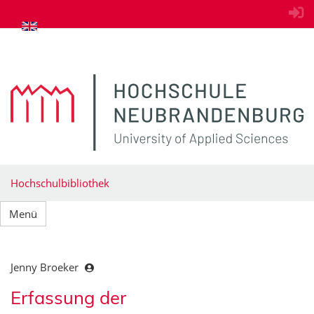
zum Inhalt springen
Hochschulbibliothek
Menü
Jenny Broeker
Erfassung der