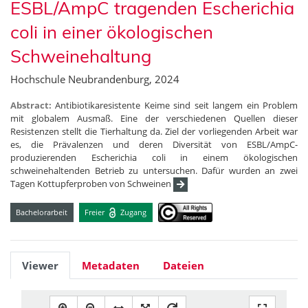
ESBL/AmpC tragenden Escherichia
coli in einer ökologischen
Schweinehaltung
Hochschule Neubrandenburg, 2024
Abstract:
Antibiotikaresistente Keime sind seit langem ein Problem
mit globalem Ausmaß. Eine der verschiedenen Quellen dieser
Resistenzen stellt die Tierhaltung da. Ziel der vorliegenden Arbeit war
es, die Prävalenzen und deren Diversität von ESBL/AmpC-
produzierenden Escherichia coli in einem ökologischen
schweinehaltenden Betrieb zu untersuchen. Dafür wurden an zwei
Tagen Kottupferproben von Schweinen
Bachelorarbeit
Freier
Zugang
Viewer
Metadaten
Dateien