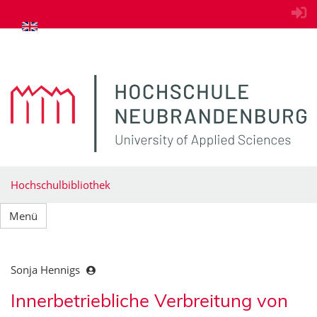
zum Inhalt springen
Hochschulbibliothek
Menü
Sonja Hennigs
Innerbetriebliche Verbreitung von