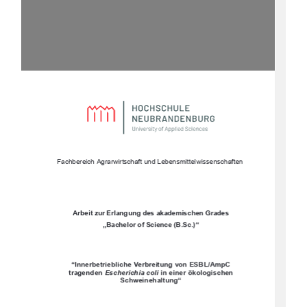
Fachbereich Agrarwirtschaft und Lebensmittelwissenschaften
Arbeit zur Erlangung des akademischen Grades
„Bachelor of Science (B.Sc.)“
“Innerbetriebliche Verbreitung von ESBL/AmpC 
tragenden 
Escherichia coli 
in einer ökologischen 
Schweinehaltung“