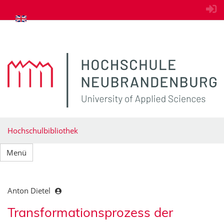
zum Inhalt springen
Hochschulbibliothek
Menü
Anton Dietel
Transformationsprozess der