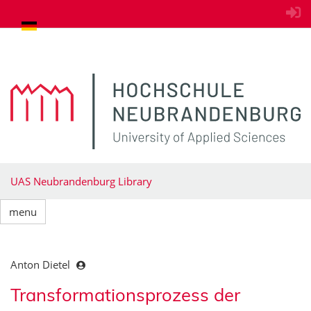
goto contents
UAS Neubrandenburg Library
menu
Anton Dietel
Transformationsprozess der