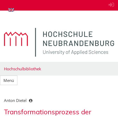
zum Inhalt springen
Hochschulbibliothek
Menü
Anton Dietel
Transformationsprozess der