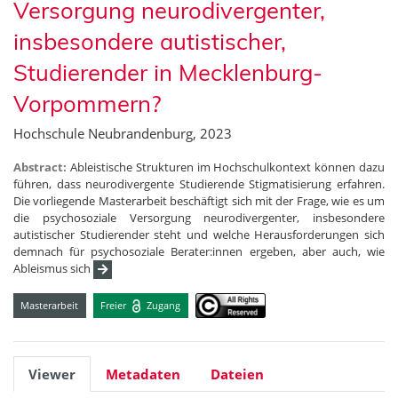
Versorgung neurodivergenter,
insbesondere autistischer,
Studierender in Mecklenburg-
Vorpommern?
Hochschule Neubrandenburg, 2023
Abstract:
Ableistische Strukturen im Hochschulkontext können dazu
führen, dass neurodivergente Studierende Stigmatisierung erfahren.
Die vorliegende Masterarbeit beschäftigt sich mit der Frage, wie es um
die psychosoziale Versorgung neurodivergenter, insbesondere
autistischer Studierender steht und welche Herausforderungen sich
demnach für psychosoziale Berater:innen ergeben, aber auch, wie
Ableismus sich
Masterarbeit
Freier
Zugang
Viewer
Metadaten
Dateien