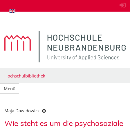
zum Inhalt springen
Hochschulbibliothek
Menü
Maja Dawidowicz
Wie steht es um die psychosoziale