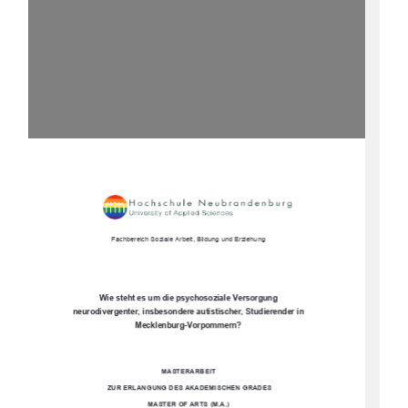
Fachbereich Soziale Arbeit, Bildung und Erziehung 
Wie steht es um die psychosoziale Versorgung 
neurodivergenter, insbesondere autistischer, Studierender in 
Mecklenburg-Vorpommern? 
MASTERARBEIT 
 ZUR ERLANGUNG DES AKADEMISCHEN GRADES 
MASTER OF ARTS (M.A.) 