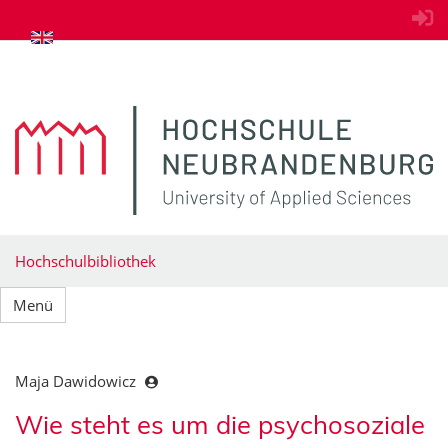
zum Inhalt springen
Hochschulbibliothek
Menü
Maja Dawidowicz
Wie steht es um die psychosoziale