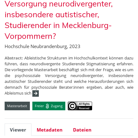
Versorgung neurodivergenter,
insbesondere autistischer,
Studierender in Mecklenburg-
Vorpommern?
Hochschule Neubrandenburg, 2023
Abstract:
Ableistische Strukturen im Hochschulkontext können dazu
führen, dass neurodivergente Studierende Stigmatisierung erfahren.
Die vorliegende Masterarbeit beschäftigt sich mit der Frage, wie es um
die psychosoziale Versorgung neurodivergenter, insbesondere
autistischer Studierender steht und welche Herausforderungen sich
demnach für psychosoziale Berater:innen ergeben, aber auch, wie
Ableismus sich
Masterarbeit
Freier
Zugang
Viewer
Metadaten
Dateien