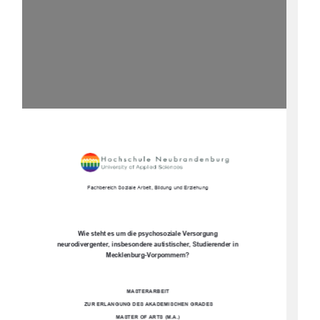
Fachbereich Soziale Arbeit, Bildung und Erziehung 
Wie steht es um die psychosoziale Versorgung 
neurodivergenter, insbesondere autistischer, Studierender in 
Mecklenburg-Vorpommern? 
MASTERARBEIT 
 ZUR ERLANGUNG DES AKADEMISCHEN GRADES 
MASTER OF ARTS (M.A.) 