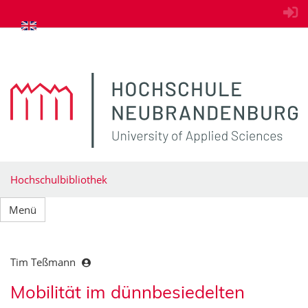
zum Inhalt springen
Hochschulbibliothek
Menü
Tim Teßmann
Mobilität im dünnbesiedelten