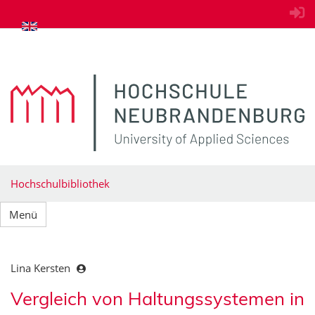
zum Inhalt springen
Hochschulbibliothek
Menü
Lina Kersten
Vergleich von Haltungssystemen in