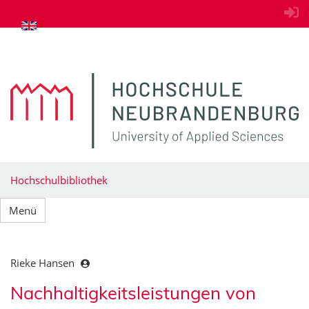
zum Inhalt springen
Hochschulbibliothek
Menü
Rieke Hansen
Nachhaltigkeitsleistungen von