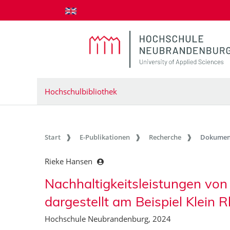
zum Inhalt springen
Hochschulbibliothek
Start
E-Publikationen
Recherche
Dokumen
Rieke Hansen
Nachhaltigkeitsleistungen von
dargestellt am Beispiel Klein 
Hochschule Neubrandenburg, 2024