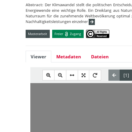
Abstract:
Der Klimawandel stellt die politischen Entscheid
Energiewende eine wichtige Rolle. Ein Dreiklang aus Natu
Naturraum für die zunehmende Weltbevölkerung optimal zu
Nachhaltigkeitsleistungen einzelner
Masterarbeit
Freier
Zugang
Viewer
Metadaten
Dateien