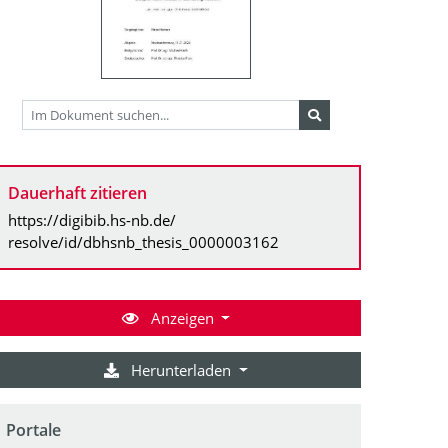
Dauerhaft zitieren
https://digibib.hs-nb.de/
resolve/id/dbhsnb_thesis_0000003162
Anzeigen
Herunterladen
Portale