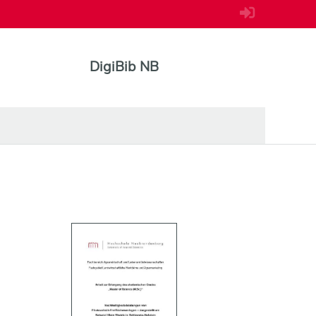
DigiBib NB