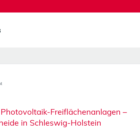
t
 Photovoltaik-Freiflächenanlagen –
Rheide in Schleswig-Holstein