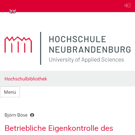
zum Inhalt springen
Hochschulbibliothek
Menü
Björn Böse
Betriebliche Eigenkontrolle des