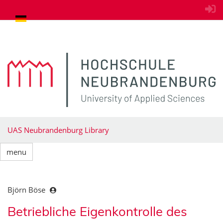
goto contents
UAS Neubrandenburg Library
menu
Björn Böse
Betriebliche Eigenkontrolle des