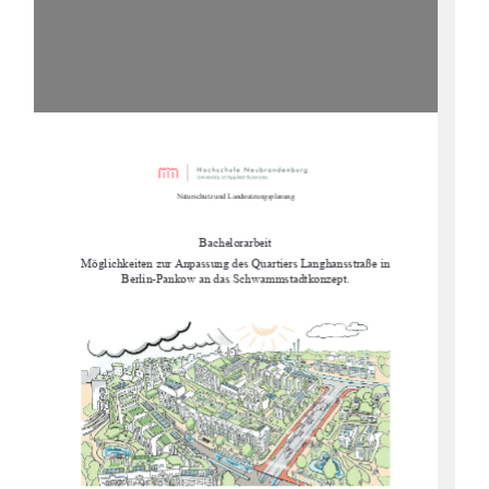
Naturschutz und Landnutzungsplanung
Bachelorarbeit
Möglichkeiten zur Anpassung des Quartiers Langhansstraße in 
Berlin-Pankow an das Schwammstadtkonzept.