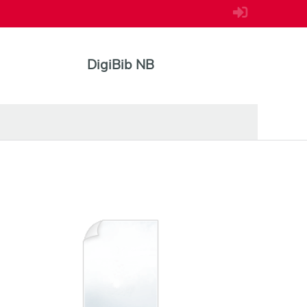
DigiBib NB