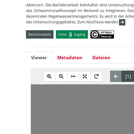
Abstract:
Die Bachelorarbeit beinhaltet eine Untersuchung
das Schwammstadtkonzept im Bestand zu integrieren. Da
dezentralen Regenwassermanagements. Es wird in der Arbeit
des Untersuchungsgebietes. Zum Abschluss werden
Bachelorarbeit
Freier
Zugang
Viewer
Metadaten
Dateien