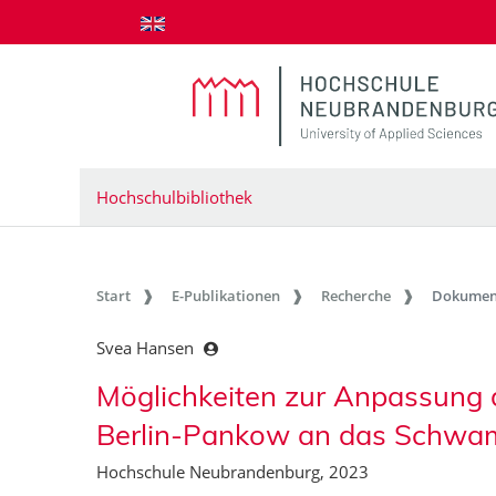
zum Inhalt springen
Hochschulbibliothek
Start
E-Publikationen
Recherche
Dokumen
Svea Hansen
Möglichkeiten zur Anpassung 
Berlin-Pankow an das Schwa
Hochschule Neubrandenburg, 2023