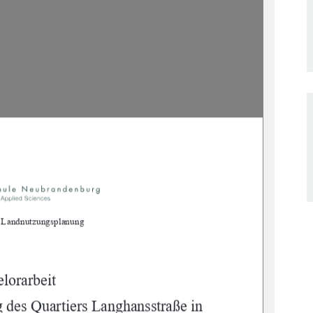
d Landnutzungsplanung
lorarbeit
des Quartiers Langhansstraße in 