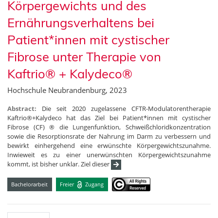
Körpergewichts und des
Ernährungsverhaltens bei
Patient*innen mit cystischer
Fibrose unter Therapie von
Kaftrio® + Kalydeco®
Hochschule Neubrandenburg, 2023
Abstract:
Die seit 2020 zugelassene CFTR-Modulatorentherapie
Kaftrio®+Kalydeco hat das Ziel bei Patient*innen mit cystischer
Fibrose (CF) ® die Lungenfunktion, Schweißchloridkonzentration
sowie die Resorptionsrate der Nahrung im Darm zu verbessern und
bewirkt einhergehend eine erwünschte Körpergewichtszunahme.
Inwieweit es zu einer unerwünschten Körpergewichtszunahme
kommt, ist bisher unklar. Ziel dieser
Bachelorarbeit
Freier
Zugang