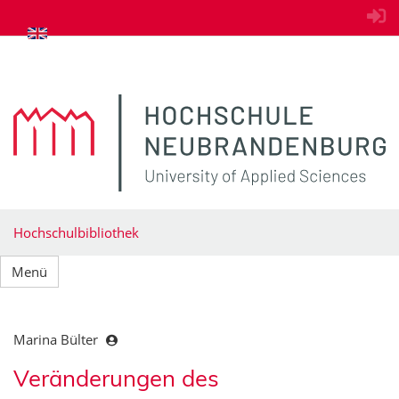
zum Inhalt springen
Hochschulbibliothek
Menü
Marina Bülter
Veränderungen des