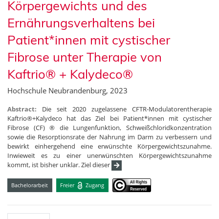
Körpergewichts und des
Ernährungsverhaltens bei
Patient*innen mit cystischer
Fibrose unter Therapie von
Kaftrio® + Kalydeco®
Hochschule Neubrandenburg, 2023
Abstract:
Die seit 2020 zugelassene CFTR-Modulatorentherapie
Kaftrio®+Kalydeco hat das Ziel bei Patient*innen mit cystischer
Fibrose (CF) ® die Lungenfunktion, Schweißchloridkonzentration
sowie die Resorptionsrate der Nahrung im Darm zu verbessern und
bewirkt einhergehend eine erwünschte Körpergewichtszunahme.
Inwieweit es zu einer unerwünschten Körpergewichtszunahme
kommt, ist bisher unklar. Ziel dieser
Bachelorarbeit
Freier
Zugang