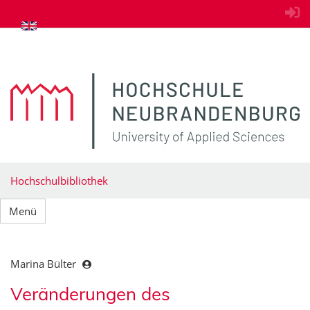
zum Inhalt springen
Hochschulbibliothek
Menü
Marina Bülter
Veränderungen des