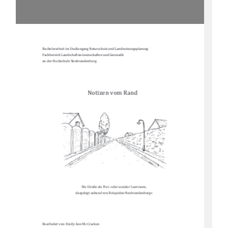
$!(+..!%0%)01 %!*#*#01./$1061* * *1061*#/,(*1
*#
$!.!%$* /$"0/3%//!*/$"0!*1* !+)0%'
* !.	+$/$1(!!1.* !*1.#










	

	



%!0.9!(/.!%G+ !./+6%(!.!!..1)B

 .#!(!#0*$* 2+*!%/,%!(!*!1.* !*1.#/






!.!%0!02+*D)%(5**.'!*
