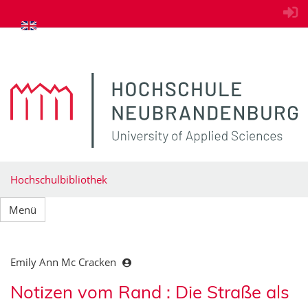
zum Inhalt springen
Hochschulbibliothek
Menü
Emily Ann Mc Cracken
Notizen vom Rand : Die Straße als