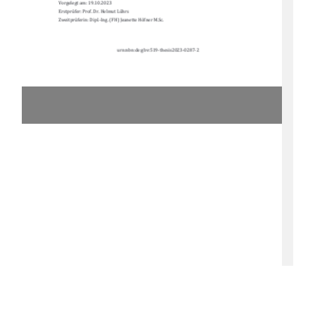
+.#!(!#0)DX`EXWEYWYZ

./0,.:"!.D.+"E.E	!()10:$./


3!%0,.:"!.%*D%,(EG

*#EQ	R!*!00!	8"*!.EE




1.*D**D !D#2D\X`G0$!/%/YWYZGWY_^GY
















3"#"#$*###$#"##$
.%)%"#$
%##."#"#$"+$/#'#
#)%' %
"$##$"")%.#$"%#"%"".
"#$$.,"$'#
$$.%"

"#$#/3

	


!$%##$"#102	""##.$#