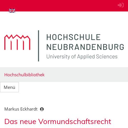
zum Inhalt springen
Hochschulbibliothek
Menü
Markus Eckhardt
Das neue Vormundschaftsrecht