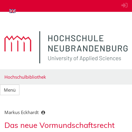
zum Inhalt springen
Hochschulbibliothek
Menü
Markus Eckhardt
Das neue Vormundschaftsrecht