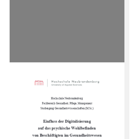
Hochschule Neubrandenburg 
Fachbereich Gesundheit, Pflege, Management 
Studiengang Gesundheitswissenschaften (M.Sc.) 
Einfluss der Digitalisierung  
auf das psychische Wohlbefinden  
von Beschäftigten im Gesundheitswesen 