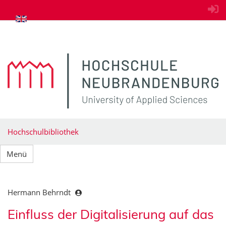
zum Inhalt springen
Hochschulbibliothek
Menü
Hermann Behrndt
Einfluss der Digitalisierung auf das