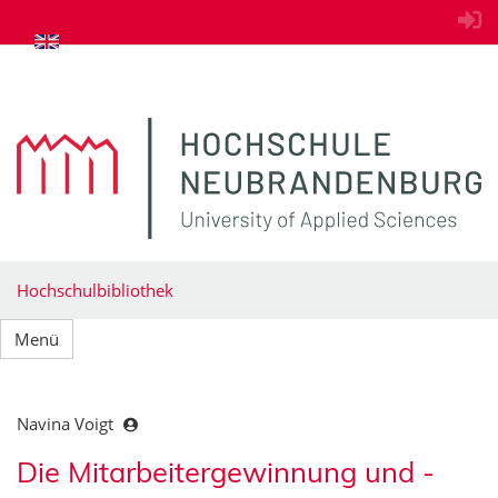
zum Inhalt springen
Hochschulbibliothek
Menü
Navina Voigt
Die Mitarbeitergewinnung und -