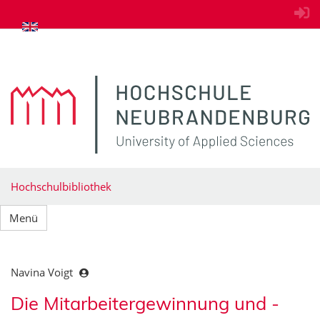
zum Inhalt springen
Hochschulbibliothek
Menü
Navina Voigt
Die Mitarbeitergewinnung und -