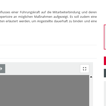
Einflusses einer Führungskraft auf die Mitarbeiterbindung und deren
Repertoire an möglichen Maßnahmen aufgezeigt. Es soll zudem eine
n erläutert werden, um Angestellte dauerhaft zu binden und eine