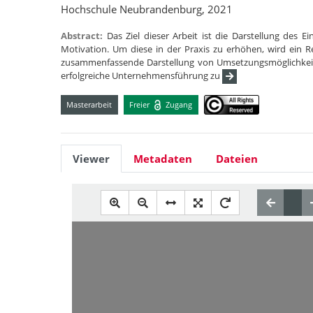
Hochschule Neubrandenburg, 2021
Abstract:
Das Ziel dieser Arbeit ist die Darstellung des 
Motivation. Um diese in der Praxis zu erhöhen, wird ein 
zusammenfassende Darstellung von Umsetzungsmöglichkeite
erfolgreiche Unternehmensführung zu
Masterarbeit
Freier
Zugang
Viewer
Metadaten
Dateien