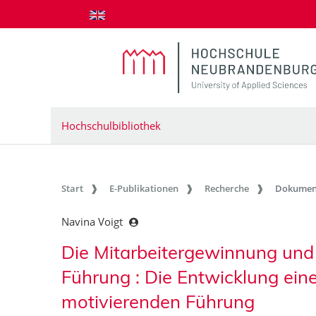
zum Inhalt springen
Hochschulbibliothek
Start
E-Publikationen
Recherche
Dokumen
Navina Voigt
Die Mitarbeitergewinnung und
Führung : Die Entwicklung ein
motivierenden Führung