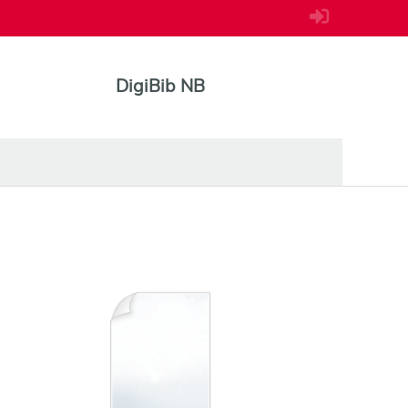
DigiBib NB