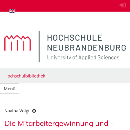
zum Inhalt springen
Hochschulbibliothek
Menü
Navina Voigt
Die Mitarbeitergewinnung und -