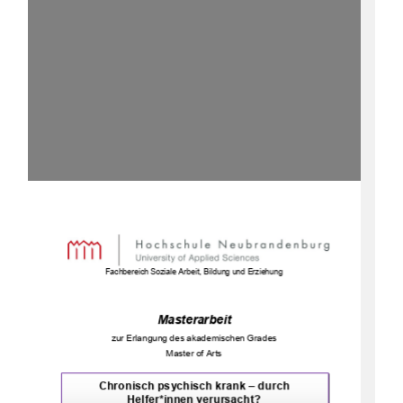
Fachbereich Soziale Arbeit, Bildung und Erziehung  
Masterarbeit 
zur Erlangung des akademischen Grades  
Master of Arts 
Chronisch psychisch krank 
–
 durch 
Helfer*innen verursacht? 