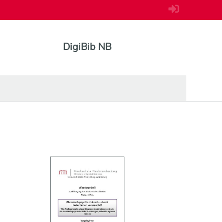
DigiBib NB