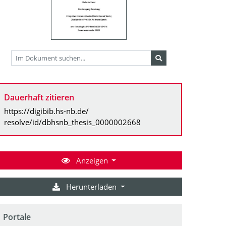
Dauerhaft zitieren
https://digibib.hs-nb.de/
resolve/id/dbhsnb_thesis_0000002668
Anzeigen
Herunterladen
Portale