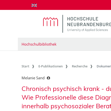
zum Inhalt springen
Hochschulbibliothek
Start
E-Publikationen
Recherche
Dokumen
Melanie Sand
Chronisch psychisch krank - du
Wie Professionelle diese Diag
innerhalb psychosozialer Bera