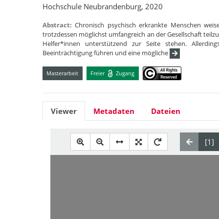
Hochschule Neubrandenburg, 2020
Abstract:
Chronisch psychisch erkrankte Menschen weis
trotzdessen möglichst umfangreich an der Gesellschaft teilz
Helfer*innen unterstützend zur Seite stehen. Allerding
Beeinträchtigung führen und eine mögliche
Masterarbeit
Freier
Zugang
Viewer
Metadaten
Dateien