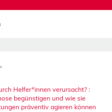
t
rch Helfer*innen verursacht? :
nose begünstigen und wie sie
tungen präventiv agieren können