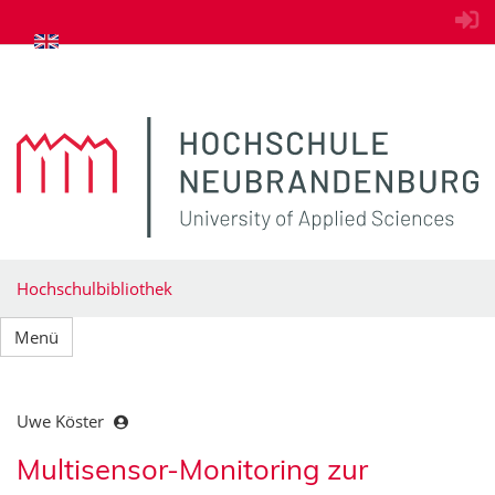
zum Inhalt springen
Hochschulbibliothek
Menü
Uwe Köster
Multisensor-Monitoring zur