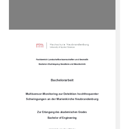
Fachbereich Landschaftswissenschaften und Geomatik 
Bachelor-Studiengang Geodäsie und Messtechnik
Bachelorarbeit 
Multisensor-Monitoring zur Detektion hochfrequenter 
Schwingungen an der Marienkirche Neubrandenburg 
Zur Erlangung des akademischen Grades 
Bachelor of Engineering 