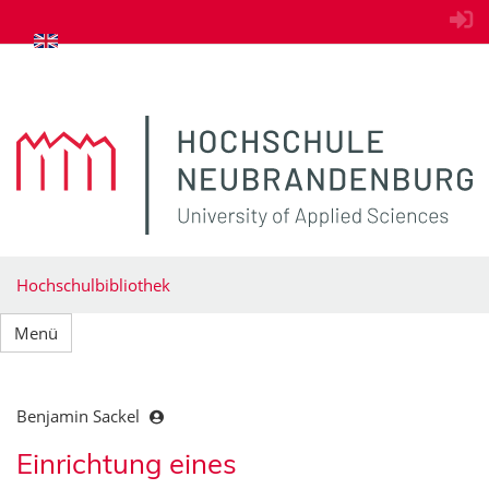
zum Inhalt springen
Hochschulbibliothek
Menü
Benjamin Sackel
Einrichtung eines