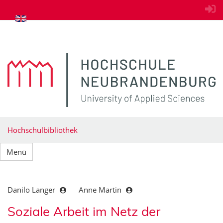
zum Inhalt springen
Hochschulbibliothek
Menü
Danilo Langer
Anne Martin
Soziale Arbeit im Netz der