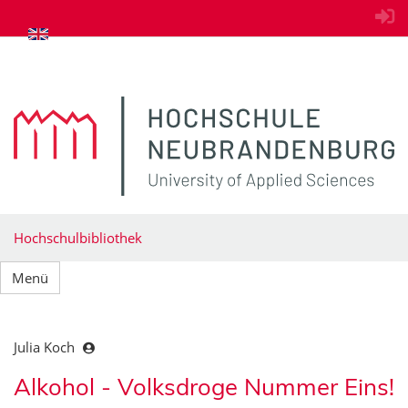
zum Inhalt springen
Hochschulbibliothek
Menü
Julia Koch
Alkohol - Volksdroge Nummer Eins!