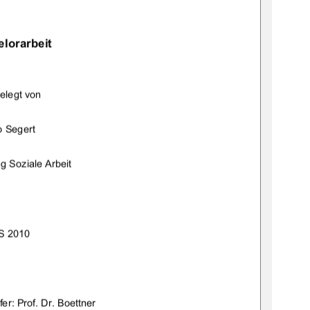
lorarbeit 
elegt von 
o Segert 
g Soziale Arbeit 
S 2010 
er: Prof. Dr. Boettner 