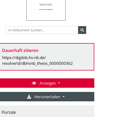
Dauerhaft zitieren
https://digibib.hs-nb.de/
resolve/id/dbhsnb_thesis_0000000362
Anzeigen
Herunterladen
Portale