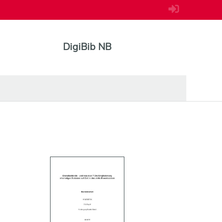
DigiBib NB