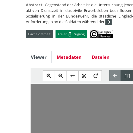
Abstract:
Gegenstand der Arbeit ist die Untersuchung jener
aktiven Dienstzeit in das zivile Erwerbsleben beeinflusse
Sozialisierung in der Bundeswehr, die staatliche Eingli
Anforderungen an die Soldaten während der
Bachelorarbeit
Freier
Zugang
Viewer
Metadaten
Dateien