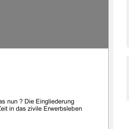
as nun ? Die Eingliederung 
it in das zivile Erwerbsleben 