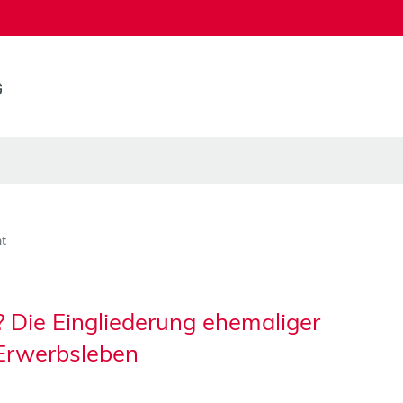
t
 Die Eingliederung ehemaliger
e Erwerbsleben