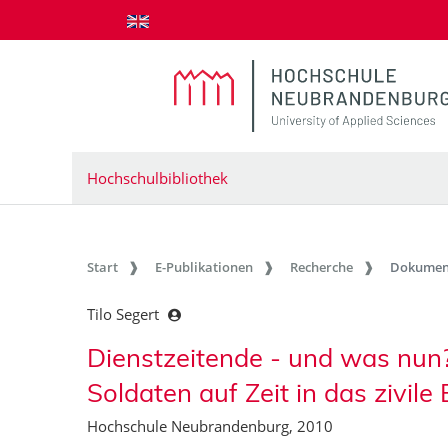
zum Inhalt springen
Hochschulbibliothek
Start
E-Publikationen
Recherche
Dokumen
Tilo Segert
Dienstzeitende - und was nun?
Soldaten auf Zeit in das zivil
Hochschule Neubrandenburg, 2010