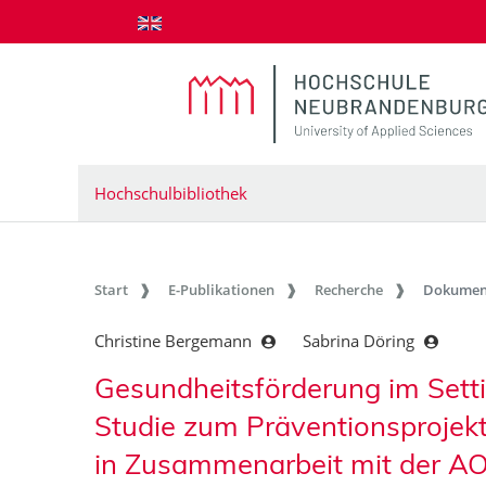
zum Inhalt springen
Hochschulbibliothek
Start
E-Publikationen
Recherche
Dokumen
Christine Bergemann
Sabrina Döring
Gesundheitsförderung im Setti
Studie zum Präventionsprojekt 
in Zusammenarbeit mit der A