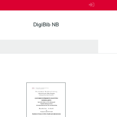
DigiBib NB