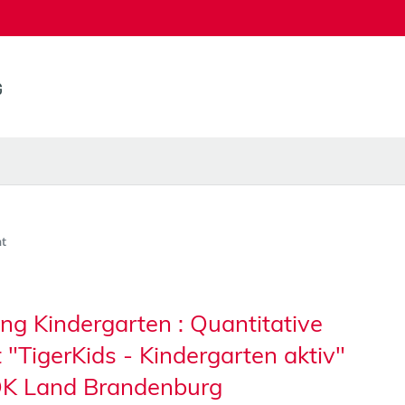
t
ng Kindergarten : Quantitative
"TigerKids - Kindergarten aktiv"
OK Land Brandenburg