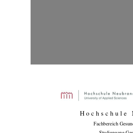
Hochschule 
Fachbereich Gesund
Studiengang Ges