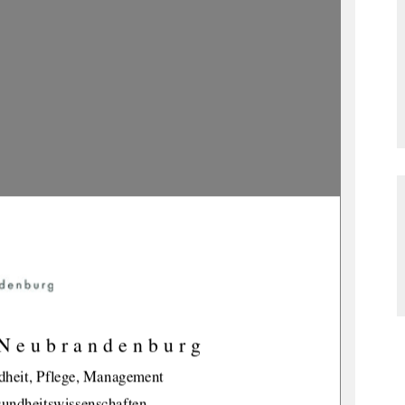
Neubrandenburg 
heit, 
Pflege, Management 
undheitswissenschaften 