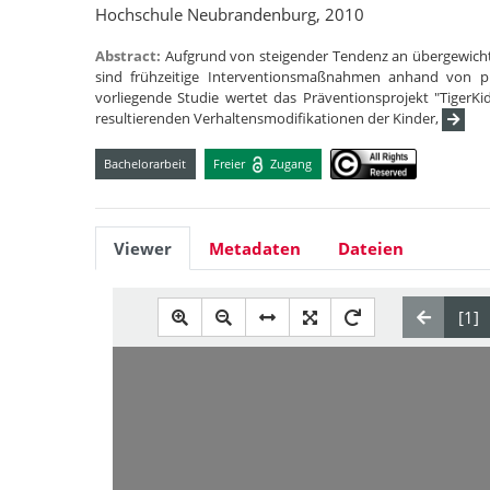
Hochschule Neubrandenburg, 2010
Abstract:
Aufgrund von steigender Tendenz an übergewicht
sind frühzeitige Interventionsmaßnahmen anhand von p
vorliegende Studie wertet das Präventionsprojekt "TigerK
resultierenden Verhaltensmodifikationen der Kinder,
Bachelorarbeit
Freier
Zugang
Viewer
Metadaten
Dateien