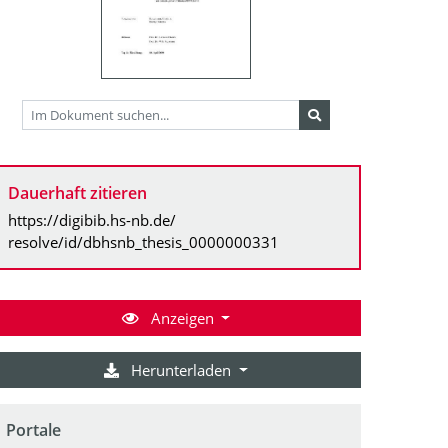
Dauerhaft zitieren
https://digibib.hs-nb.de/
resolve/id/dbhsnb_thesis_0000000331
Anzeigen
Herunterladen
Portale