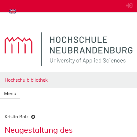
zum Inhalt springen
Hochschulbibliothek
Menü
Kristin Bolz
Neugestaltung des