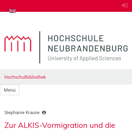
zum Inhalt springen
Hochschulbibliothek
Menü
Stephanie Krause
Zur ALKIS-Vormigration und die