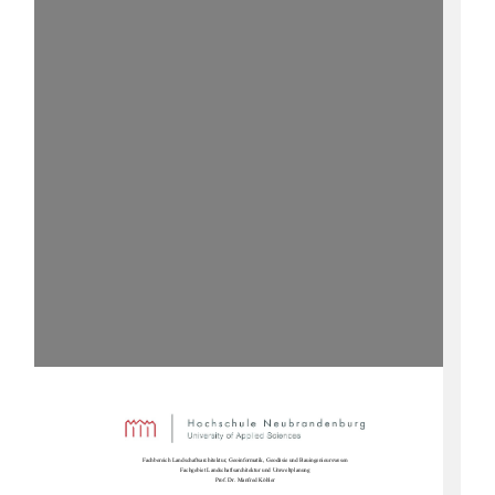
Fachbereich Landschaftsarchitektur, Geoinformatik, Geodäsie und Bauingenieurswesen 
Fachgebiet Landschaftsarchitektur und Umweltplanung 
Prof. Dr. Manfred Köhler 