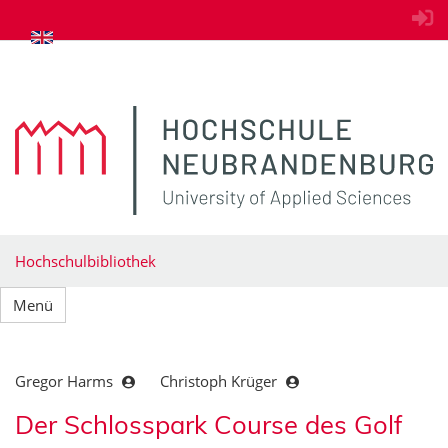
zum Inhalt springen
Hochschulbibliothek
Menü
Gregor Harms
Christoph Krüger
Der Schlosspark Course des Golf