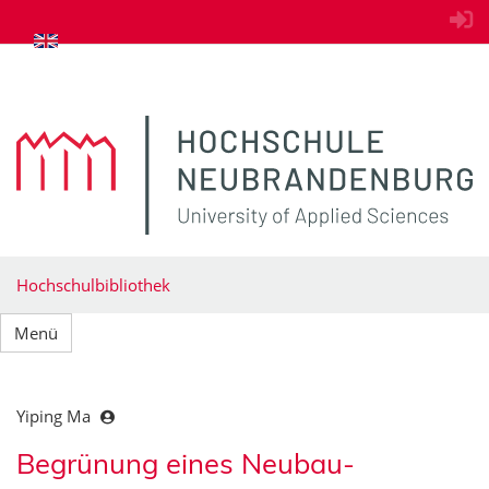
zum Inhalt springen
Hochschulbibliothek
Menü
Yiping Ma
Begrünung eines Neubau-