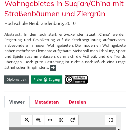
Wohngebietes in Suqian/China mit
Straßenbäumen und Ziergrün
Hochschule Neubrandenburg, 2010
Abstract:
In dem sich stark entwickelnden Staat „China“ werden
Regierung und Bevölkerung auf die Stadtbegrünung aufmerksam,
insbesondere in neuen Wohngebieten. Die modernen Wohngebiete
haben mehrfache Elemente aufgebaut. Meist soll man Erholung, Sport
und Spiele zusammenfassen, dann sich die Ästhetik und die Trends
überlegen. Doch gute Gestaltung ist nicht ausschließlich eine Frage
ästhetischen Empfindens,
Diplomarbeit
Freier
Zugang
Viewer
Metadaten
Dateien