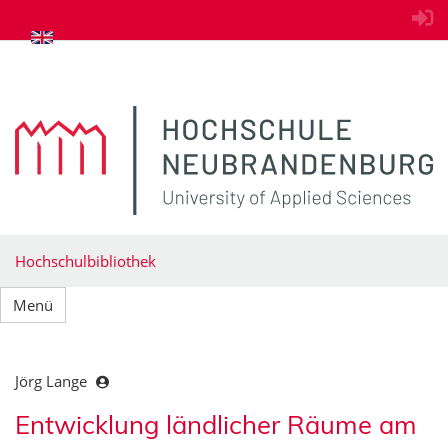
zum Inhalt springen
Hochschulbibliothek
Menü
Jörg Lange
Entwicklung ländlicher Räume am