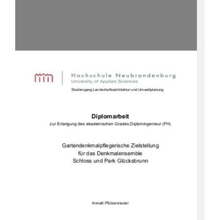
              Studiengang Landschaftsarchitektur und Umweltplanung 
Diplomarbeit 
zur Erlangung des akademischen Grades Diplomingenieur (FH) 
Gartendenkmalpflegerische Zielstellung 
für das Denkmalensemble 
Schloss und Park Glücksbrunn 
Annett Pfützenreuter 