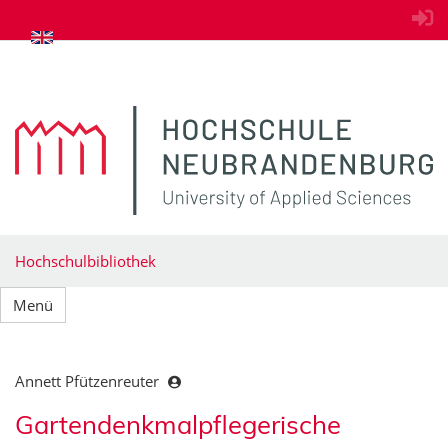
zum Inhalt springen
Hochschulbibliothek
Menü
Annett Pfützenreuter
Gartendenkmalpflegerische