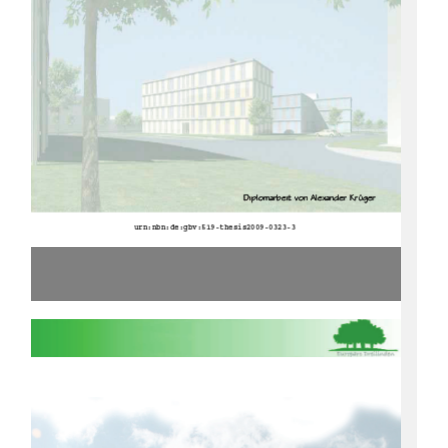
)&! )/0*(
)&! )/0*(

)&! )/0*(
)&! )/0*(


urn:nbn:de:gbv:519-thesis2009-0323-3







