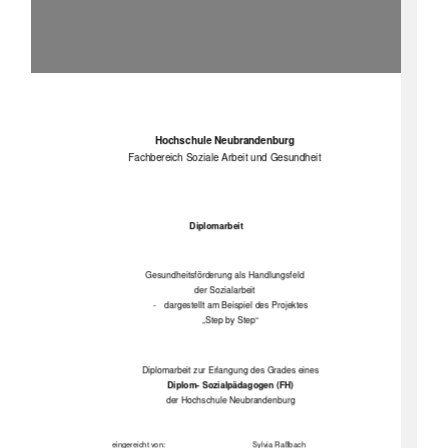
Hochschule Neubrandenburg 
Fachbereich Soziale Arbeit und Gesundheit 
Diplomarbeit 
Gesundheitsförderung als Handlungsfeld 
der Sozialarbeit 
-   dargestellt am Beispiel des Projektes 
„Step by Step“ 
Diplomarbeit zur Erlangung des Grades eines 
Diplom- Sozialpädagogen (FH) 
der Hochschule Neubrandenburg 
eingereicht von:                                          Sylvia Raßbach  