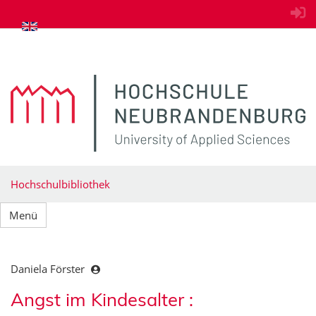
zum Inhalt springen
Hochschulbibliothek
Menü
Daniela Förster
Angst im Kindesalter :