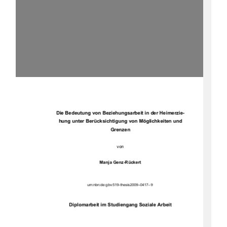
Die Bedeutung von Beziehungsarbeit in der Heimerzie-
hung unter Berücksichtigung von Möglichkeiten und 
Grenzen 
von 
Manja Genz-Rückert 
urn:nbn:de:gbv:519-thesis2009–0417–9
Diplomarbeit im Studiengang Soziale Arbeit 