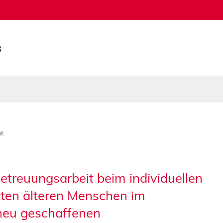
t
etreuungsarbeit beim individuellen
ten älteren Menschen im
 neu geschaffenen