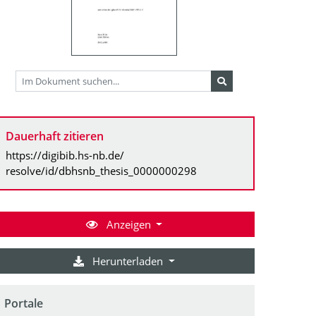
Dauerhaft zitieren
https://digibib.hs-nb.de/
resolve/id/dbhsnb_thesis_0000000298
Anzeigen
Herunterladen
Portale