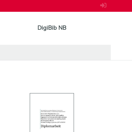
DigiBib NB