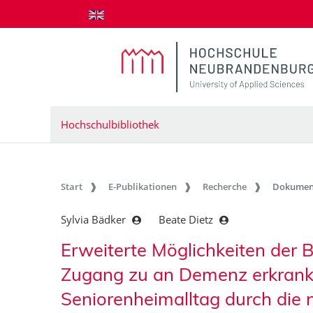
zum Inhalt springen
Hochschulbibliothek
Start
E-Publikationen
Recherche
Dokumen
Sylvia Bädker
Beate Dietz
Erweiterte Möglichkeiten der B
Zugang zu an Demenz erkrank
Seniorenheimalltag durch die