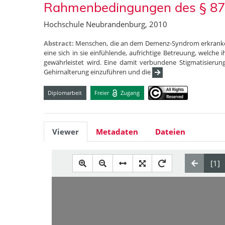
Rahmenbedingungen des § 87
Hochschule Neubrandenburg, 2010
Abstract:
Menschen, die an dem Demenz-Syndrom erkranken,
eine sich in sie einfühlende, aufrichtige Betreuung, welc
gewährleistet wird. Eine damit verbundene Stigmatisierun
Gehirnalterung einzuführen und die
Diplomarbeit
Freier
Zugang
Viewer
Metadaten
Dateien