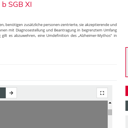
 b SGB XI
 benötigen zusätzliche personen-zentrierte, sie akzeptierende und
he ihnen mit Diagnosestellung und Beantragung in begrenztem Umfang
g gilt es abzuwehren, eine Umdefinition des „Alzheimer-Mythos“ in