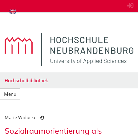
zum Inhalt springen
Hochschulbibliothek
Menü
Marie Widuckel
Sozialraumorientierung als