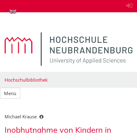
zum Inhalt springen
Hochschulbibliothek
Menü
Michael Krause
Inobhutnahme von Kindern in