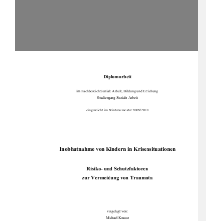
Diplomarbeit 
im Fachbereich Soziale Arbe
it, Bildung und Erziehung 
Studiengang Soziale Arbeit 
eingereicht im Wintersemester 2009/2010 
Inobhutnahme von Kindern in Krisensituationen 
Risiko- und Schutzfaktoren 
zur Vermeidung von Traumata 
vorgelegt von: 
Michael Krause 