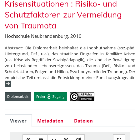
Krisensituationen : Risiko- und
Schutzfaktoren zur Vermeidung
von Traumata
Hochschule Neubrandenburg, 2010
Abstract:
Die Diplomarbeit beinhaltet die Inobhutnahme (soz.-päd.
Hintergrund, Def., u.a.), das staatliche Eingreifen in familiäre Krisen
(u.a. Krise als Begriff der Sozialpädagogik), die kindliche Bewältigung
von belastenden Lebensereignissen, das Trauma (Def., Risiko- und
Schutzfaktoren, Folgen und Hilfen, Psychodynamik der Trennung). Der
empirische Teil umfasst die Entwicklung meiner Forschungsfrage, die
Diplomarbeit
Freier
Zugang
Viewer
Metadaten
Dateien