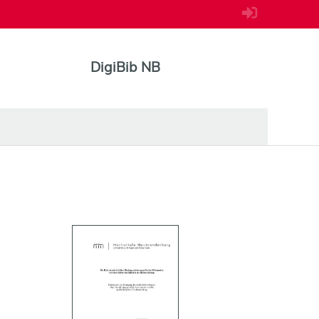
DigiBib NB