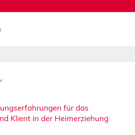
t
dungserfahrungen für das
nd Klient in der Heimerziehung