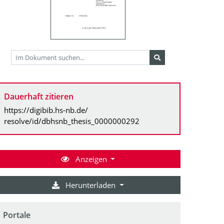
Dauerhaft zitieren
https://digibib.hs-nb.de/
resolve/id/dbhsnb_thesis_0000000292
Anzeigen
Herunterladen
Portale