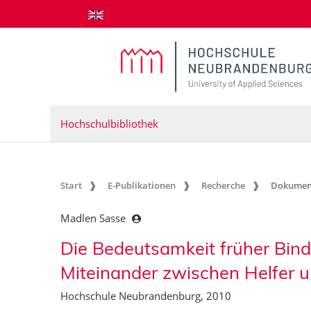
zum Inhalt springen
Hochschulbibliothek
Start
E-Publikationen
Recherche
Dokumen
Madlen Sasse
Die Bedeutsamkeit früher Bin
Miteinander zwischen Helfer u
Hochschule Neubrandenburg, 2010